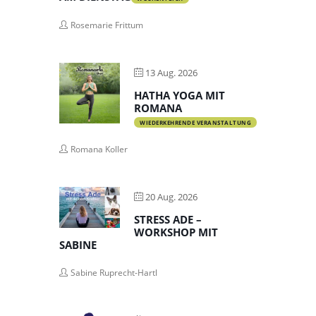
Rosemarie Frittum
13 Aug. 2026
HATHA YOGA MIT
ROMANA
WIEDERKEHRENDE VERANSTALTUNG
Romana Koller
20 Aug. 2026
STRESS ADE –
WORKSHOP MIT
SABINE
Sabine Ruprecht-Hartl