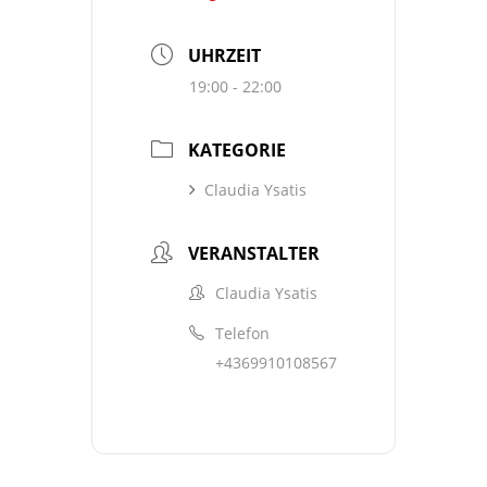
UHRZEIT
19:00 - 22:00
KATEGORIE
Claudia Ysatis
VERANSTALTER
Claudia Ysatis
Telefon
+4369910108567