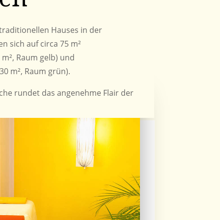
raditionellen Hauses in der
en sich auf circa 75 m²
0 m², Raum gelb) und
30 m², Raum grün).
che rundet das angenehme Flair der