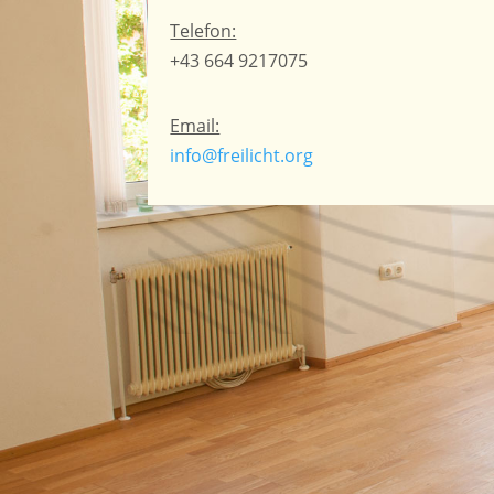
Telefon:
+43 664 9217075
Email:
info@freilicht.org