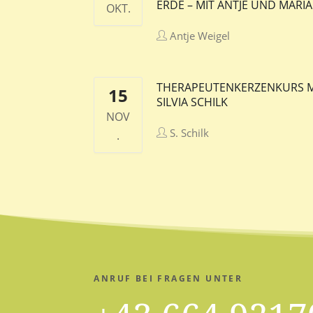
ERDE – MIT ANTJE UND MARIA
OKT.
Antje Weigel
THERAPEUTENKERZENKURS M
15
SILVIA SCHILK
NOV
S. Schilk
.
ANRUF BEI FRAGEN UNTER