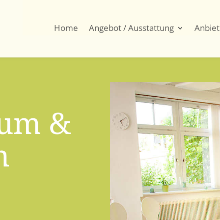
Home
Angebot / Ausstattung
Anbie
aum &
m