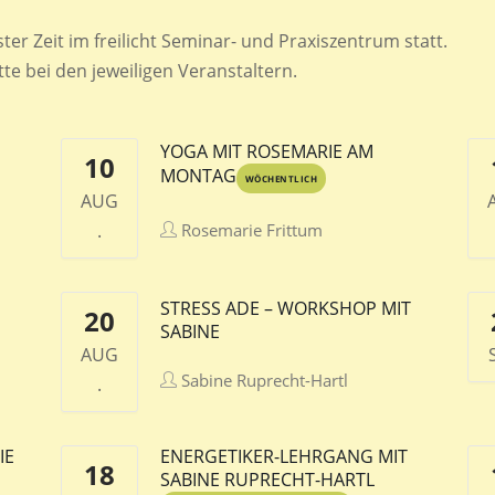
er Zeit im freilicht Seminar- und Praxiszentrum statt.
e bei den jeweiligen Veranstaltern.
YOGA MIT ROSEMARIE AM
10
MONTAG
WÖCHENTLICH
AUG
.
Rosemarie Frittum
STRESS ADE – WORKSHOP MIT
20
SABINE
AUG
Sabine Ruprecht-Hartl
.
IE
ENERGETIKER-LEHRGANG MIT
18
SABINE RUPRECHT-HARTL