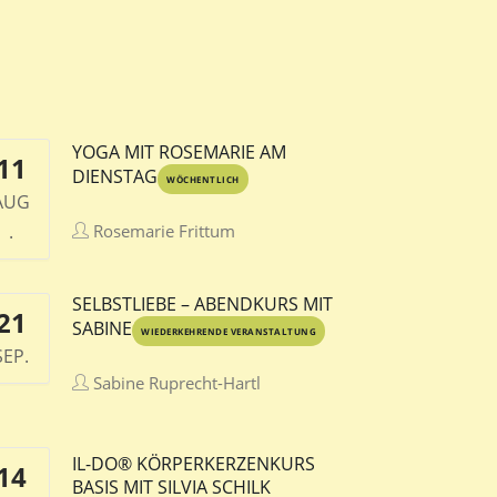
YOGA MIT ROSEMARIE AM
11
DIENSTAG
WÖCHENTLICH
AUG
.
Rosemarie Frittum
SELBSTLIEBE – ABENDKURS MIT
21
SABINE
WIEDERKEHRENDE VERANSTALTUNG
SEP.
Sabine Ruprecht-Hartl
IL-DO® KÖRPERKERZENKURS
14
BASIS MIT SILVIA SCHILK