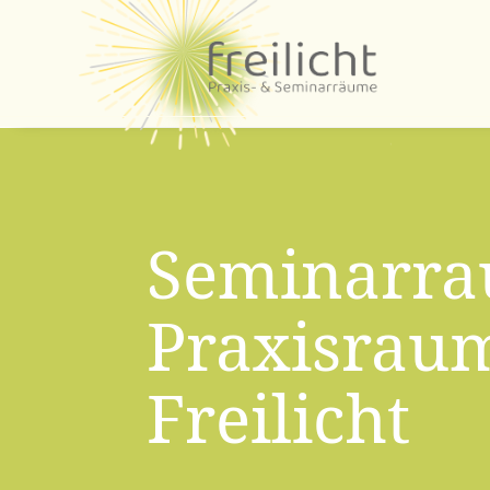
Seminarr
Praxisrau
Freilicht