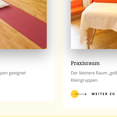
Praxisraum
ppen geeignet
Der kleinere Raum „gelb
Kleingruppen.
WEITER ZU