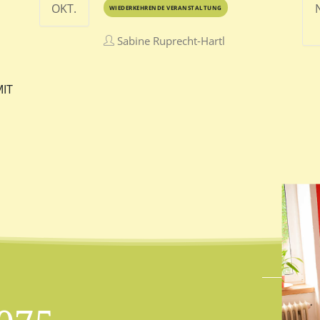
OKT.
WIEDERKEHRENDE VERANSTALTUNG
Sabine Ruprecht-Hartl
IT