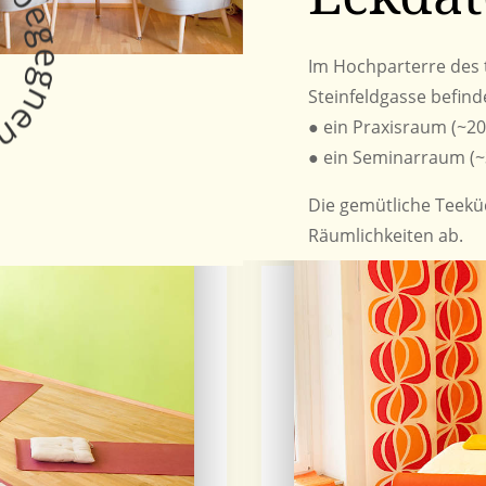
Im Hochparterre des t
Steinfeldgasse befind
● ein Praxisraum (~2
● ein Seminarraum (~
Die gemütliche Teekü
Räumlichkeiten ab.