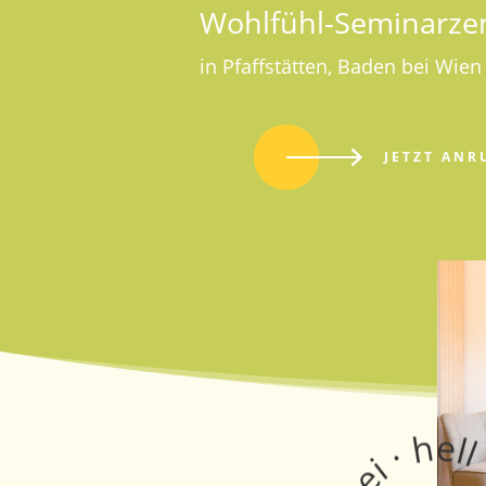
Wohlfühl-Seminarz
in Pfaffstätten,
Baden bei Wien
JETZT ANR