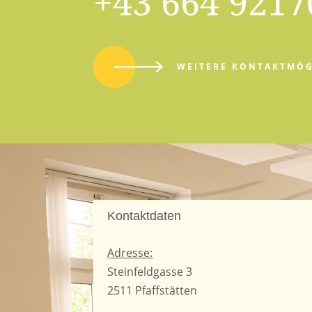
+43 664 9217
WEITERE KONTAKTMÖG
Kontaktdaten
Adresse:
Steinfeldgasse 3
2511 Pfaffstätten