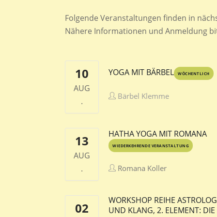
Folgende Veranstaltungen finden in nächst
Nähere Informationen und Anmeldung bitt
10
YOGA MIT BÄRBEL
WÖCHENTLICH
AUG
Bärbel Klemme
.
HATHA YOGA MIT ROMANA
13
WIEDERKEHRENDE VERANSTALTUNG
AUG
.
Romana Koller
WORKSHOP REIHE ASTROLOG
02
UND KLANG, 2. ELEMENT: DIE