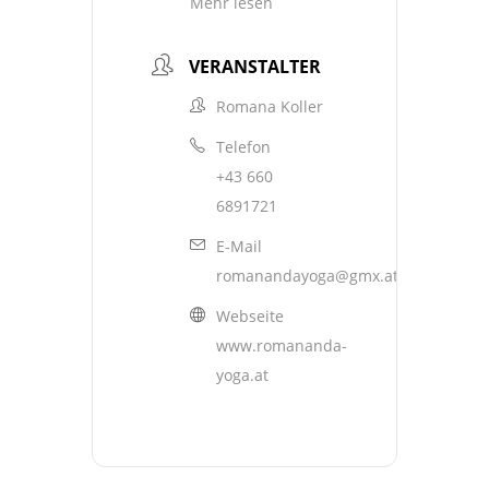
Mehr lesen
VERANSTALTER
Romana Koller
Telefon
+43 660
6891721
E-Mail
romanandayoga@gmx.at
Webseite
www.romananda-
yoga.at