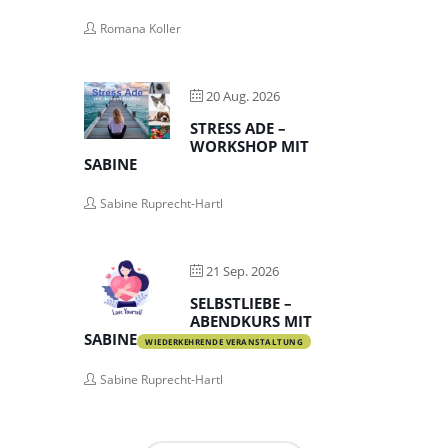
Romana Koller
20 Aug. 2026
STRESS ADE –
WORKSHOP MIT
SABINE
Sabine Ruprecht-Hartl
21 Sep. 2026
SELBSTLIEBE –
ABENDKURS MIT
SABINE
WIEDERKEHRENDE VERANSTALTUNG
Sabine Ruprecht-Hartl