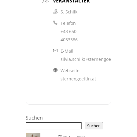
VERANSTALTER
S. Schilk
Telefon
+43 650
4033386
E-Mail
silvia.schilk@sternengoettin.at
Webseite
sternengoettin.at
Suchen
Suchen