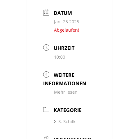
DATUM
Jan. 25 2025
Abgelaufen!
UHRZEIT
10:00
WEITERE
INFORMATIONEN
Mehr lesen
KATEGORIE
S. Schilk