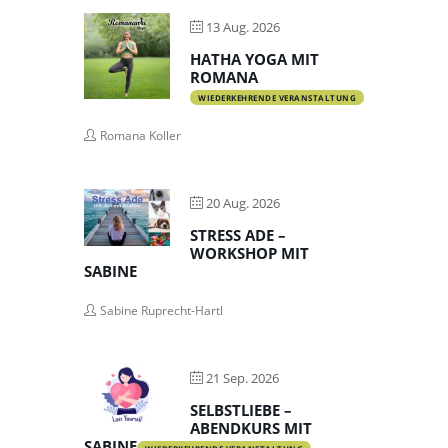
13 Aug. 2026
HATHA YOGA MIT
ROMANA
WIEDERKEHRENDE VERANSTALTUNG
Romana Koller
20 Aug. 2026
STRESS ADE –
WORKSHOP MIT
SABINE
Sabine Ruprecht-Hartl
21 Sep. 2026
SELBSTLIEBE –
ABENDKURS MIT
SABINE