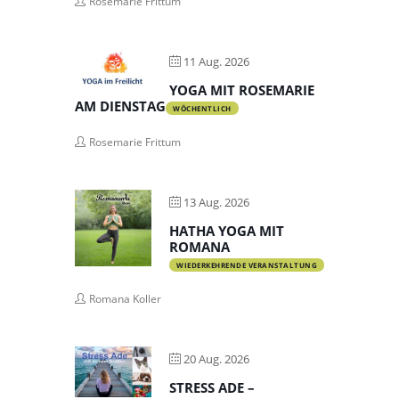
Rosemarie Frittum
11 Aug. 2026
YOGA MIT ROSEMARIE
AM DIENSTAG
WÖCHENTLICH
Rosemarie Frittum
13 Aug. 2026
HATHA YOGA MIT
ROMANA
WIEDERKEHRENDE VERANSTALTUNG
Romana Koller
20 Aug. 2026
STRESS ADE –