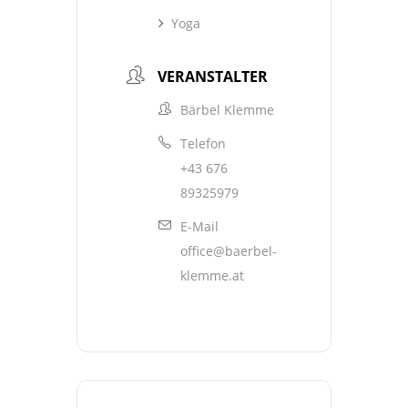
Yoga
VERANSTALTER
Bärbel Klemme
Telefon
+43 676
89325979
E-Mail
office@baerbel-
klemme.at