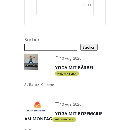
11:00
Suchen
Suchen
10 Aug. 2026
YOGA MIT BÄRBEL
WÖCHENTLICH
Bärbel Klemme
10 Aug. 2026
YOGA MIT ROSEMARIE
AM MONTAG
WÖCHENTLICH