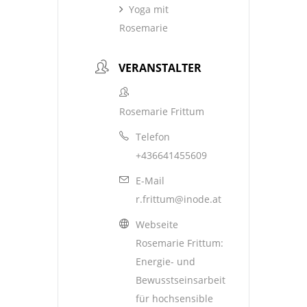
Yoga mit
Rosemarie
VERANSTALTER
Rosemarie Frittum
Telefon
+436641455609
E-Mail
r.frittum@inode.at
Webseite
Rosemarie Frittum:
Energie- und
Bewusstseinsarbeit
für hochsensible