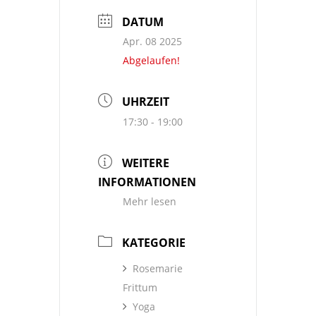
DATUM
Apr. 08 2025
Abgelaufen!
UHRZEIT
17:30 - 19:00
WEITERE
INFORMATIONEN
Mehr lesen
KATEGORIE
Rosemarie
Frittum
Yoga