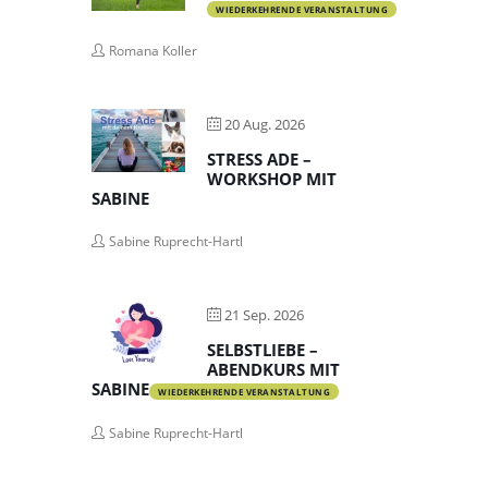
WIEDERKEHRENDE VERANSTALTUNG
Romana Koller
20 Aug. 2026
STRESS ADE –
WORKSHOP MIT
SABINE
Sabine Ruprecht-Hartl
21 Sep. 2026
SELBSTLIEBE –
ABENDKURS MIT
SABINE
WIEDERKEHRENDE VERANSTALTUNG
Sabine Ruprecht-Hartl